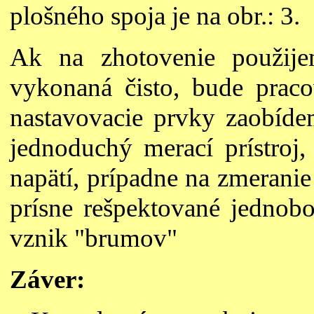
plošného spoja je na obr.: 3.
Ak na zhotovenie použije
vykonaná čisto, bude prac
nastavovacie prvky zaobíde
jednoduchý merací prístroj,
napätí, prípadne na zmerani
prísne rešpektované jednob
vznik "brumov"
Záver: