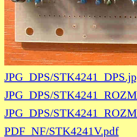
JPG_DPS/STK4241_DPS.jp
JPG_DPS/STK4241_ROZM
JPG_DPS/STK4241_ROZM
PDF_NF/STK4241V.pdf