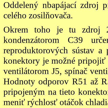
Oddelený nbapájací zdroj p
celého zosilňovača.
Okrem toho je tu zdroj 
kondenzátorom C39 urče
reproduktorových sústav a
konektory je možné pripojiť
ventilátorom J5, spínač venti
Hodnoty odporov R51 až R56
pripojeným na tieto konekt
meniť rýchlosť otáčok chladi