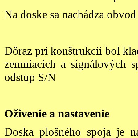
Na doske sa nachádza obvod 
Dôraz pri konštrukcii bol k
zemniacich a signálových s
odstup S/N
Oživenie a nastavenie
Doska plošného spoja je na