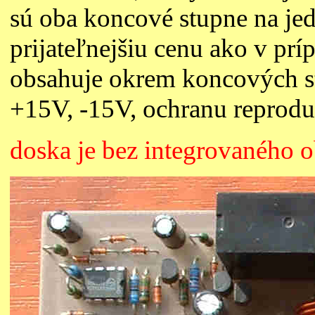
sú oba koncové stupne na jed
prijateľnejšiu cenu ako v p
obsahuje okrem koncových st
+15V, -15V, ochranu reprodu
doska je bez integrovaného